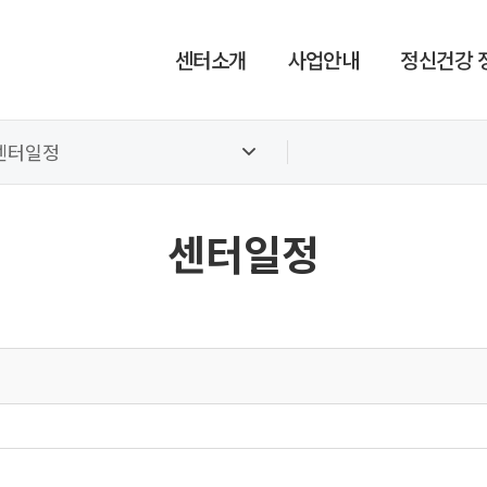
센터소개
사업안내
정신건강 
센터일정
센터일정