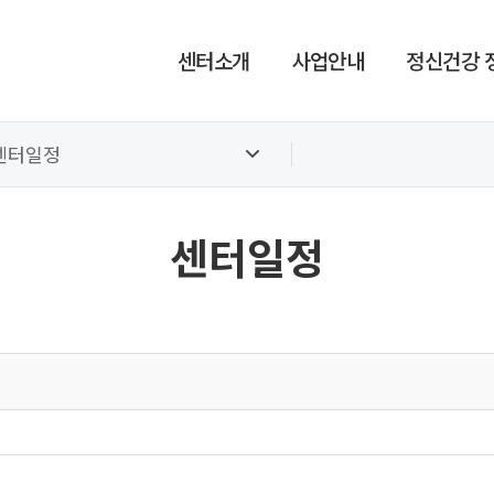
센터소개
사업안내
정신건강 
센터일정
센터일정