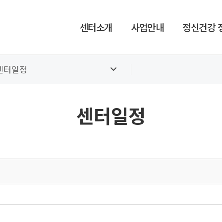
센터소개
사업안내
정신건강 
센터일정
센터일정