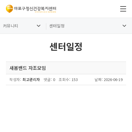
커뮤니티
센터일정
센터일정
새봄밴드 자조모임
작성자:
최고관리자
댓글:
0
조회수:
153
날짜
: 2026-06-19