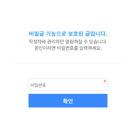
비밀글 기능으로 보호된 글입니다.
작성자와 관리자만 열람하실 수 있습니다.
본인이라면 비밀번호를 입력하세요.