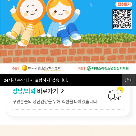
상담 신청(개인)
상담 의뢰(기관)
교사 마음쉼터
자가검진
바로가기
전문적인 서비스를 제공할 수 있도록 노력하겠습니다.
24
시간 동안 다시 열람하지 않습니다.
닫기
상담/의뢰
바로가기
구민분들의 정신건강을 위해 최선을 다하겠습니다.