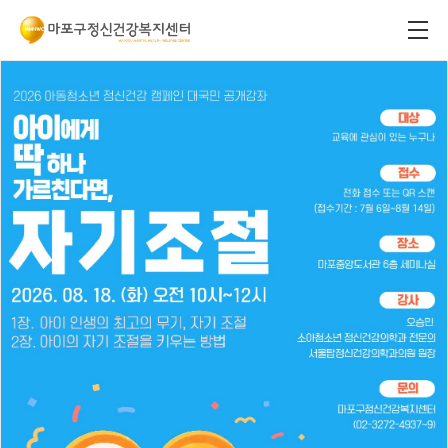
이용안내
중증정신질환
정신건강증진
자살예방 사업
사업
사업