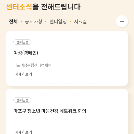
센터소식
을 전해드립니다
전체
공지사항
센터일정
자료실
센터일정
여성(캠페인)
마포여성동행센터캠페인
자세히보기
센터일정
마포구 청소년 마음건강 네트워크 회의
자세히보기