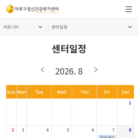
커뮤니티
센터일정
센터일정
2026. 8
Sun
Mon
Tue
Wed
Thu
Fri
Sat
1
2
3
4
5
6
7
8