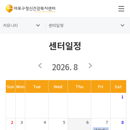
커뮤니티
센터일정
센터일정
2026. 8
Sun
Mon
Tue
Wed
Thu
Fri
Sat
1
2
3
4
5
6
7
8