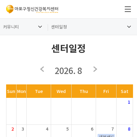
커뮤니티
센터일정
센터일정
2026. 8
Sun
Mon
Tue
Wed
Thu
Fri
Sat
1
2
3
4
5
6
7
8