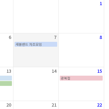
1
6
7
8
새봄밴드 자조모임
13
14
15
광복절
20
21
22