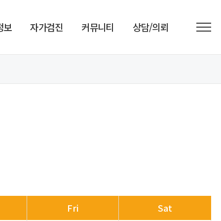
정보
자가검진
커뮤니티
상담/의뢰
Fri
Sat