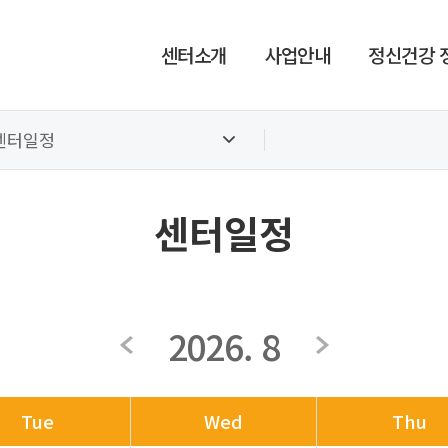
센터소개
사업안내
정신건강 
센터일정
센터일정
2026. 8
Tue
Wed
Thu