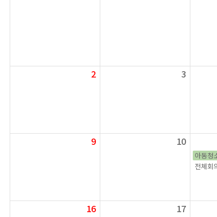
2
3
9
10
아동청
전체회의
16
17