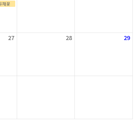
유채꽃
27
28
29