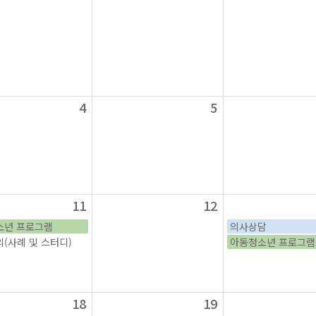
4
5
11
12
소년 프로그램
의사상담
(사례 및 스터디)
아동청소년 프로그램
18
19