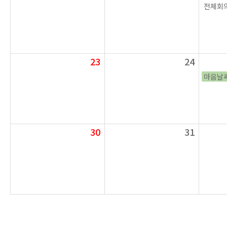
전체회의
23
24
마음날
30
31