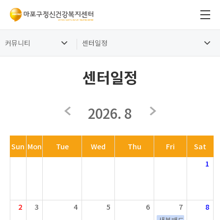
커뮤니티
센터일정
센터일정
2026. 8
Sun
Mon
Tue
Wed
Thu
Fri
Sat
1
2
3
4
5
6
7
8