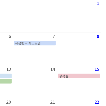
1
6
7
8
새봄밴드 자조모임
13
14
15
광복절
20
21
22