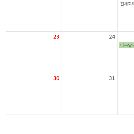
전체회의
23
24
마음날
30
31