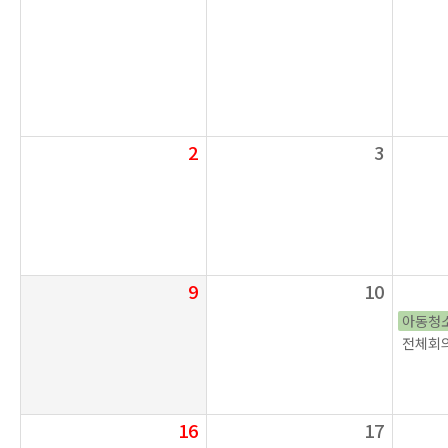
2
3
9
10
아동청
전체회의
16
17