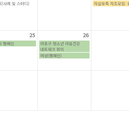
(사례 및 스터디)
자살유족 자조모임: 
25
26
씨 캠페인
마포구 청소년 마음건강
네트워크 회의
여성(캠페인)