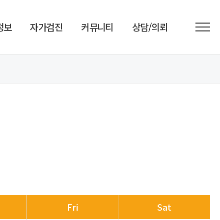
정보
자가검진
커뮤니티
상담/의뢰
Fri
Sat