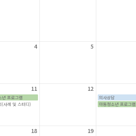
4
5
11
12
소년 프로그램
의사상담
(사례 및 스터디)
아동청소년 프로그램
18
19