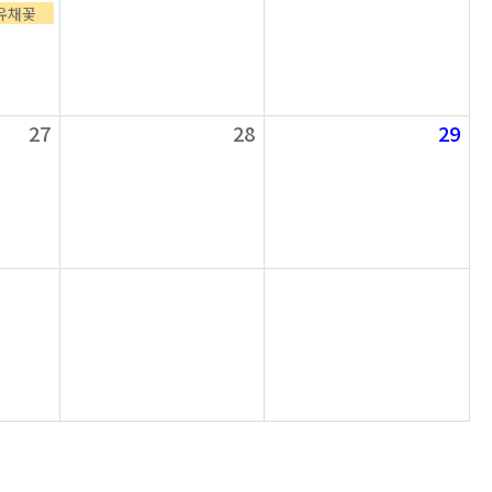
유채꽃
27
28
29