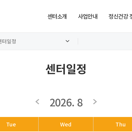
센터소개
사업안내
정신건강 
센터일정
센터일정
2026. 8
Tue
Wed
Thu