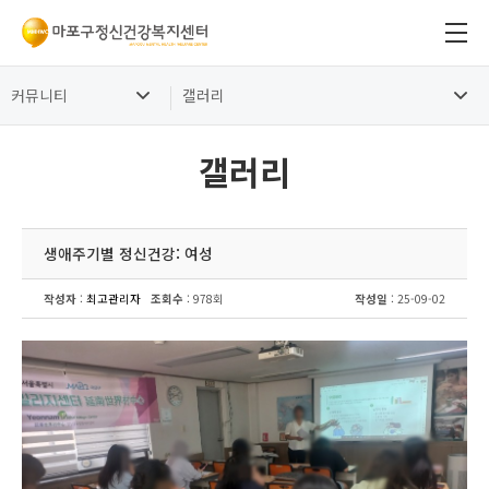
커뮤니티
갤러리
갤러리
생애주기별 정신건강: 여성
작성자
:
최고관리자
조회수
: 978회
작성일
: 25-09-02