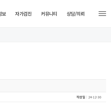
정보
자가검진
커뮤니티
상담/의뢰
작성일
: 24-12-30