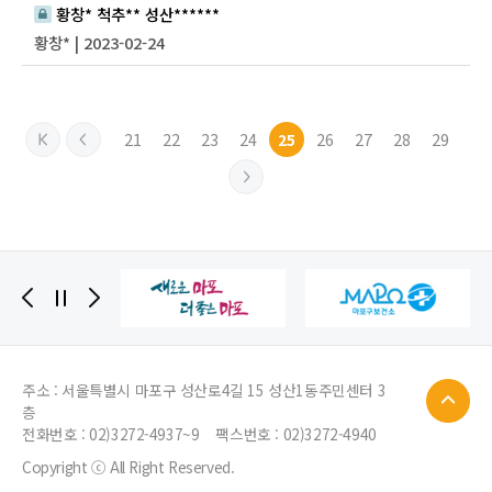
황창* 척추** 성산******
황창* | 2023-02-24
21
22
23
24
26
27
28
29
25
주소 : 서울특별시 마포구 성산로4길 15 성산1동주민센터 3
층
전화번호 :
02)3272-4937~9
팩스번호 : 02)3272-4940
Copyright ⓒ All Right Reserved.