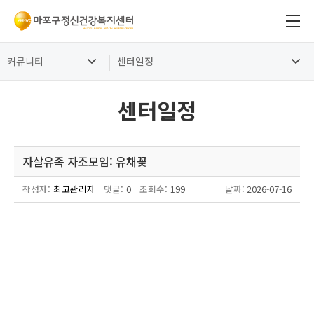
커뮤니티
센터일정
센터일정
자살유족 자조모임: 유채꽃
작성자:
최고관리자
댓글:
0
조회수:
199
날짜
: 2026-07-16