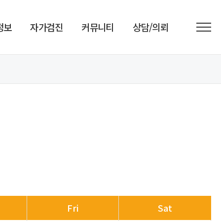
정보
자가검진
커뮤니티
상담/의뢰
Fri
Sat