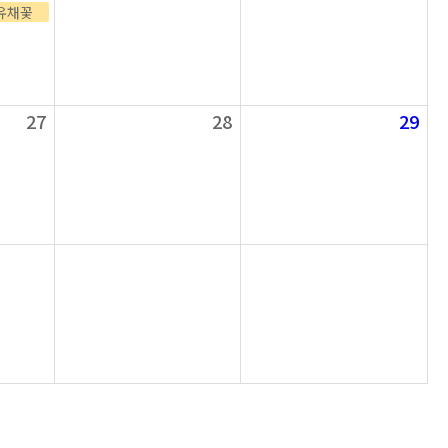
유채꽃
27
28
29