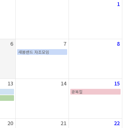
1
6
7
8
새봄밴드 자조모임
13
14
15
광복절
20
21
22