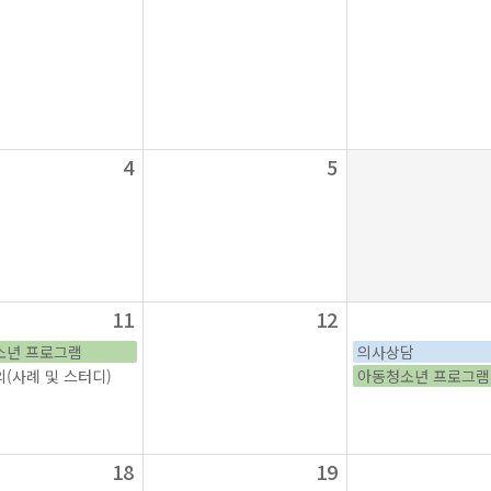
4
5
11
12
소년 프로그램
의사상담
(사례 및 스터디)
아동청소년 프로그램
18
19