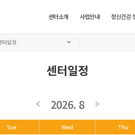
센터소개
사업안내
정신건강 
센터일정
센터일정
2026. 8
Tue
Wed
Thu