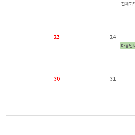
전체회의
23
24
마음날
30
31