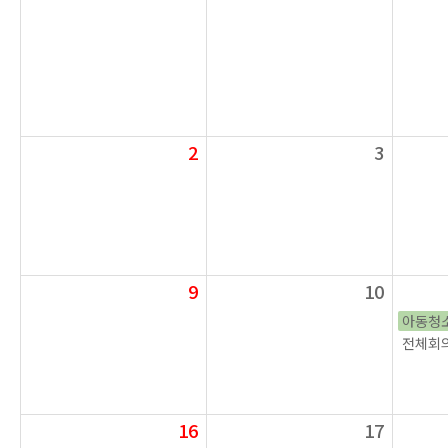
2
3
9
10
아동청
전체회의
16
17